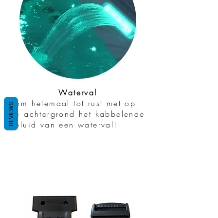
Waterval
Kom helemaal tot rust met op
REVIEWS
de achtergrond het kabbelende
geluid van een waterval!