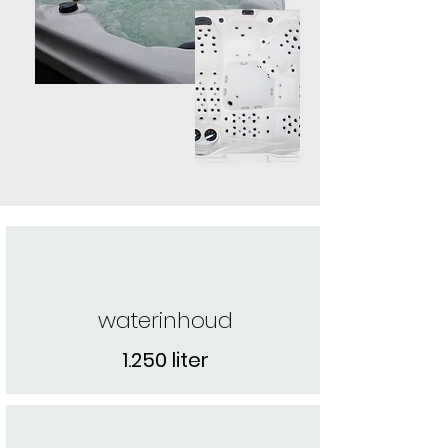
waterinhoud
1.250 liter