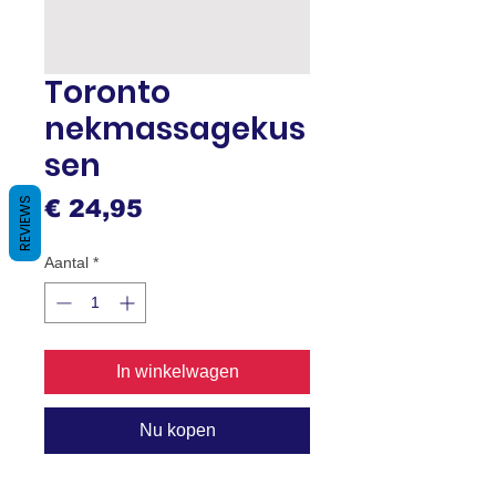
Toronto
nekmassagekus
sen
Prijs
REVIEWS
€ 24,95
Aantal
*
In winkelwagen
Nu kopen