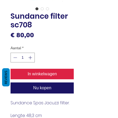
Sundance filter
sc708
Prijs
€ 80,00
Aantal
*
REVIEWS
In winkelwagen
Nu kopen
Sundance Spas Jacuzzi filter.
​Lengte: 48,3 cm