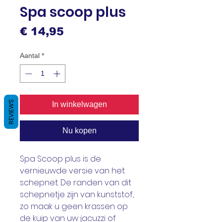
Spa scoop plus
Prijs
€ 14,95
Aantal
*
REVIEWS
In winkelwagen
Nu kopen
Spa Scoop plus is de
vernieuwde versie van het
schepnet. De randen van dit
schepnetje zijn van kunststof,
zo maak u geen krassen op
de kuip van uw jacuzzi of