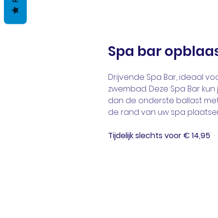
Spa bar opblaa
Drijvende Spa Bar, ideaal voo
zwembad. Deze Spa Bar kun j
dan de onderste ballast met
de rand van uw spa plaatse
Tijdelijk slechts voor € 14,95