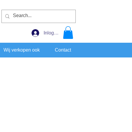
Inloggen
Wij verkopen ook
Contact