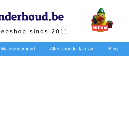
nderhoud.be
webshop sinds 2011
Wateronderhoud
Alles voor de Jacuzzi
Blog