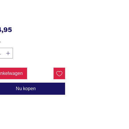
Prijs
4,95
*
inkelwagen
Nu kopen