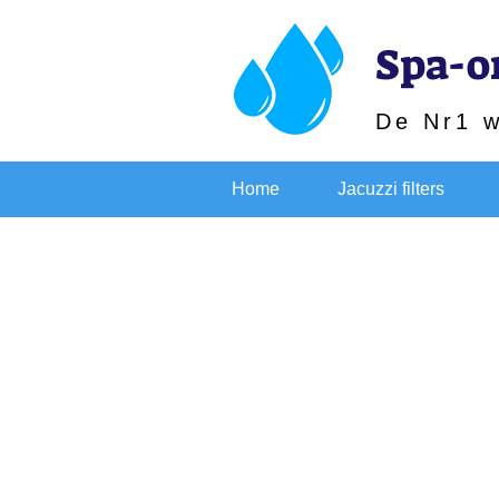
Spa-o
De Nr1 
Home
Jacuzzi filters