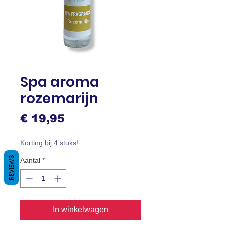
Spa aroma
rozemarijn
Prijs
€ 19,95
Korting bij 4 stuks!
REVIEWS
Aantal
*
In winkelwagen