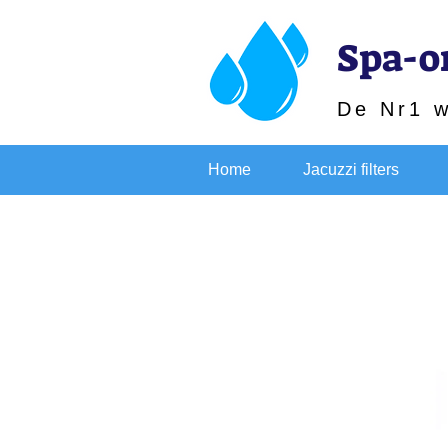
Spa-o
De Nr1 
Home
Jacuzzi filters