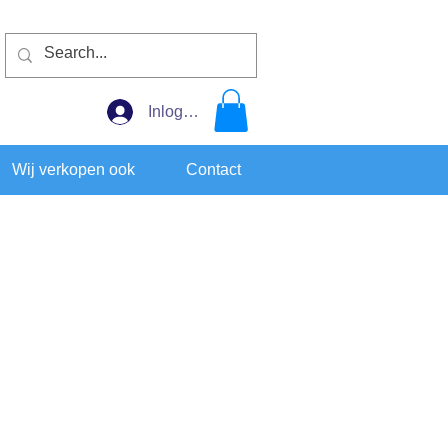
Inloggen
Wij verkopen ook
Contact