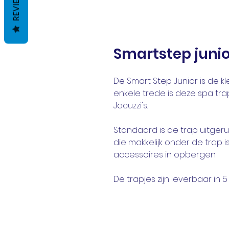
REVIEWS
Smartstep junio
De Smart Step Junior is de k
enkele trede is deze spa tra
Jacuzzi's.
Standaard is de trap uitger
die makkelijk onder de trap i
accessoires in opbergen.
De trapjes zijn leverbaar in 5