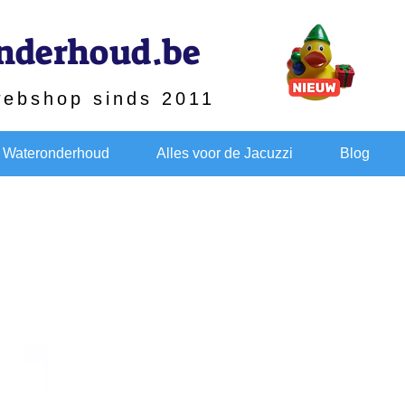
nderhoud.be
webshop sinds 2011
Wateronderhoud
Alles voor de Jacuzzi
Blog