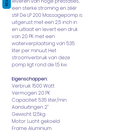
leveren van hoge prestaties,
een sterke stroming en zéér
stil! De LP 200 Massagepomp is
uitgerust met een 2,5 inch in
en uitlaat en levert een druk
van 2.0 PK met een
waterverplaatsing van 535
liter per minuut. Het
stroomverbruik van deze
pomp ligt rond de 1,5 kw.
Eigenschappen:
Verbruik: 1500 Watt
Vermogen: 2.0 PK
Capaciteit: 535 liter/min
Aansluitingen: 2"
Gewicht: 12,5kg
Motor: Lucht gekoeld
Frame: Aluminium.