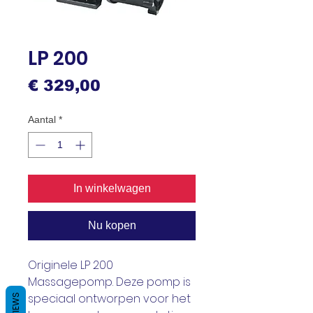
LP 200
Prijs
€ 329,00
Aantal
*
In winkelwagen
Nu kopen
Originele LP 200
Massagepomp. Deze pomp is
speciaal ontworpen voor het
REVIEWS