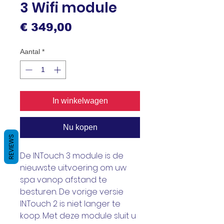
3 Wifi module
Prijs
€ 349,00
Aantal
*
In winkelwagen
Nu kopen
REVIEWS
De IN.Touch 3 module is de
nieuwste uitvoering om uw
spa vanop afstand te
besturen. De vorige versie
IN.Touch 2 is niet langer te
koop. Met deze module sluit u