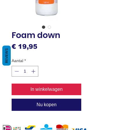
Foam down
Prijs
€ 19,95
REVIEWS
Aantal
*
In winkelwagen
Nu kopen