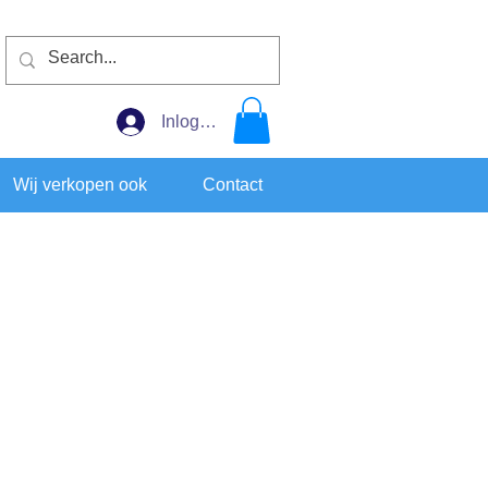
Inloggen
Wij verkopen ook
Contact