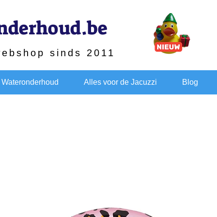
nderhoud.be
webshop sinds 2011
Wateronderhoud
Alles voor de Jacuzzi
Blog