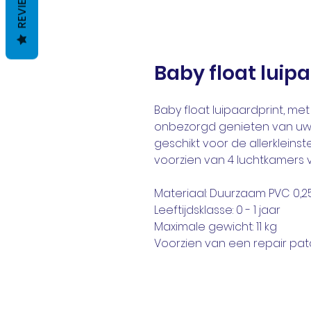
REVIEWS
Baby float luip
Baby float luipaardprint, met
onbezorgd genieten van uw z
geschikt voor de allerkleinste
voorzien van 4 luchtkamers v
Materiaal: Duurzaam PVC 0,
Leeftijdsklasse: 0 - 1 jaar
Maximale gewicht: 11 kg
Voorzien van een repair pat