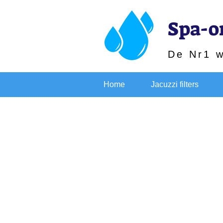
Spa-o
De Nr1 
Home
Jacuzzi filters