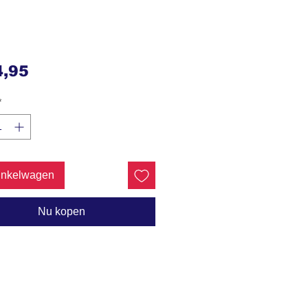
Prijs
4,95
*
inkelwagen
Nu kopen