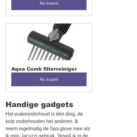
Nu kopen
Aqua Comb filterreiniger
Nu kopen
Handige gadgets
Het wateronderhoud is één ding, de 
kuip onderhouden het anderen. Ik 
neem regelmatig de Spa glove mee als 
ik mijn Jacuzzi gebruik. Terwijl ik in de 