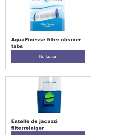
AquaFinesse filter cleaner 
tabs
Nu kopen
Estelle de jacuzzi 
filterreiniger