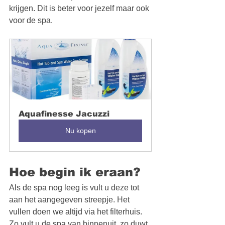
krijgen. Dit is beter voor jezelf maar ook 
voor de spa. 
Aquafinesse Jacuzzi
Nu kopen
Hoe begin ik eraan?
Als de spa nog leeg is vult u deze tot 
aan het aangegeven streepje. Het 
vullen doen we altijd via het filterhuis. 
Zo vult u de spa van binnenuit, zo duwt 