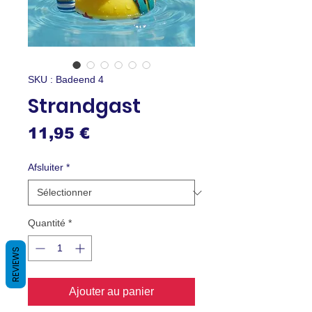
SKU : Badeend 4
Strandgast
Prix
11,95 €
Afsluiter
*
Quantité
*
REVIEWS
Ajouter au panier