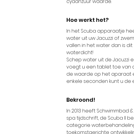
cyaanzuur waarde.
Hoe werkt het?
In het Scuba apparaatje h
water uit uw Jacuzzi of zwe
vallen in het water dan is di
waterdicht!
Schep water uit de Jacuzzi 
voegt u een tablet toe van 
de waarde op het aparaat e
enkele seconden kunt u de 
Bekroond!
In 2013 heeft Schwimmbad &
spa tijdschrift, de Scuba II
categorie waterbehandeling
toekomstgerichte ontwikkel