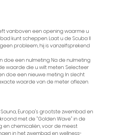
eeft vanboven een opening waarme u
mbad kunt scheppen. Laat u de Scuba II
t geen probleem, hij is vanzelfsprekend
en doe een nulmeting. Na de nulmeting
de waarde die u wilt meten. Selecteer
n doe een nieuwe meting. In slecht
exacte waarde van de meter aflezen.
 Sauna, Europa's grootste zwembad en
 bekroond met de "Golden Wave" in de
 en chemicaliën, voor de meest
ingen in het zwembad en wellness-