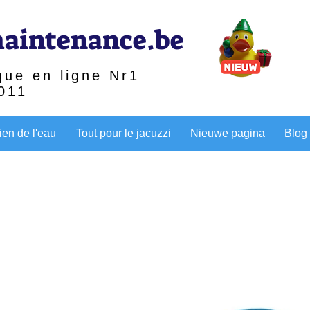
aintenance.be
que en ligne Nr1
011
ien de l'eau
Tout pour le jacuzzi
Nieuwe pagina
Blog