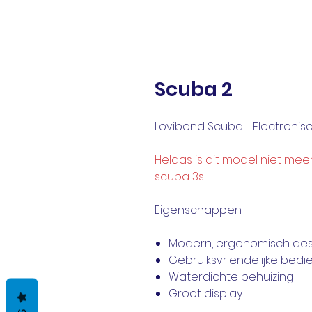
Scuba 2
Lovibond Scuba II Electronis
Helaas is dit model niet me
scuba 3s
Eigenschappen
Modern, ergonomisch des
Gebruiksvriendelijke bedi
Waterdichte behuizing
Groot display