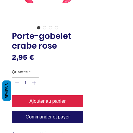
Porte-gobelet
crabe rose
Prix
2,95 €
Quantité
*
REVIEWS
Ajouter au panier
Commander et payer