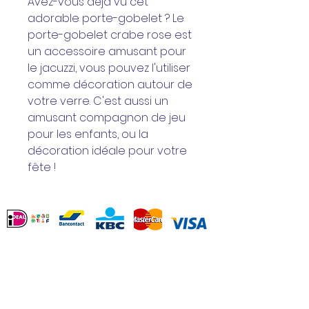
Avez-vous déjà vu cet
adorable porte-gobelet ? Le
porte-gobelet crabe rose est
un accessoire amusant pour
le jacuzzi, vous pouvez l'utiliser
comme décoration autour de
votre verre. C'est aussi un
amusant compagnon de jeu
pour les enfants, ou la
décoration idéale pour votre
fête !
Service Clients
Contact
Revenir
Termes et conditions