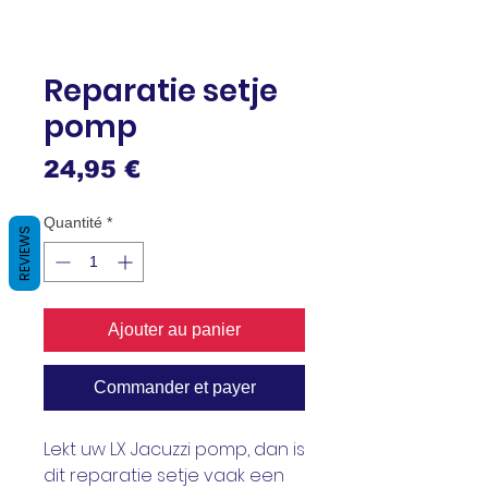
Reparatie setje
pomp
Prix
24,95 €
Quantité
*
REVIEWS
Ajouter au panier
Commander et payer
Lekt uw LX Jacuzzi pomp, dan is
dit reparatie setje vaak een