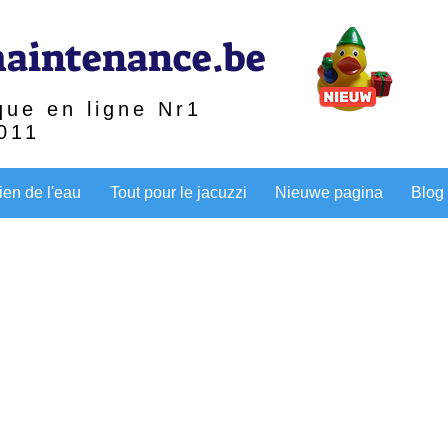
aintenance.be
que en ligne Nr1
011
ien de l'eau
Tout pour le jacuzzi
Nieuwe pagina
Blog