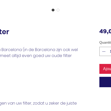
ter
49,
Quantit
pa Barcelona (in de Barcelona zijn ook wel
, meet altijd even goed uw oude filter
Ajou
en van uw filter, zodat u zeker de juiste