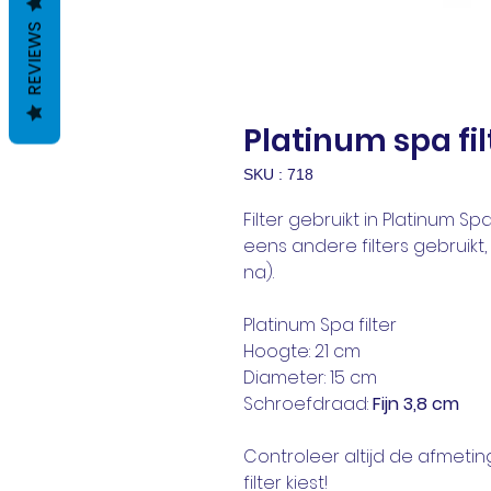
REVIEWS
Platinum spa fil
SKU : 718
Filter gebruikt in Platinum S
eens andere filters gebruikt
na).
Platinum Spa filter
Hoogte: 21 cm
Diameter: 15 cm
Schroefdraad:
Fijn 3,8 cm
Controleer altijd de afmeting
filter kiest!