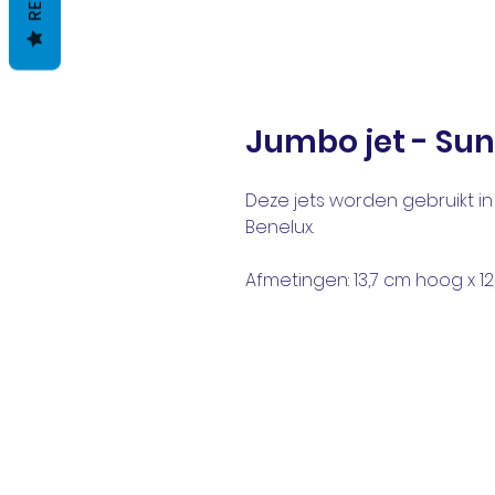
Jumbo jet - Su
Deze jets worden gebruikt i
Benelux.
Afmetingen: 13,7 cm hoog x 1