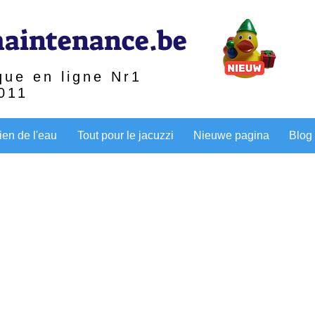
aintenance.be
que en ligne Nr1
011
ien de l'eau
Tout pour le jacuzzi
Nieuwe pagina
Blog