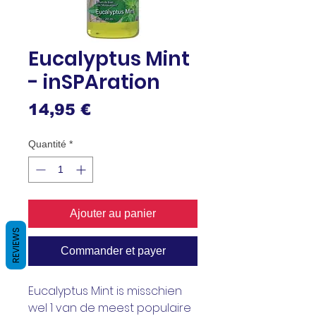
Eucalyptus Mint
- inSPAration
Prix
14,95 €
Quantité
*
Ajouter au panier
REVIEWS
Commander et payer
Eucalyptus Mint is misschien
wel 1 van de meest populaire