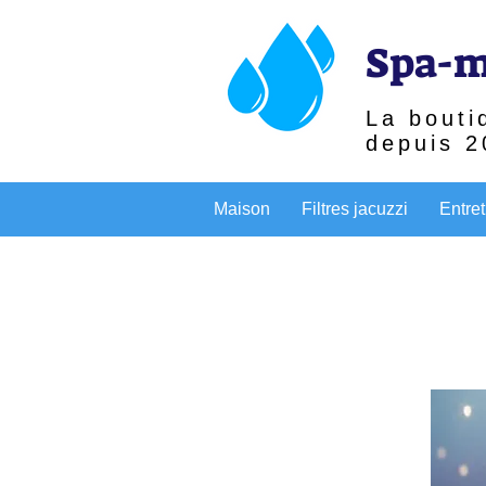
Spa-m
La bouti
depuis 2
Maison
Filtres jacuzzi
Entret