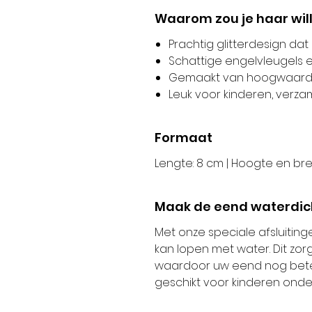
Waarom zou je haar wil
Prachtig glitterdesign dat
Schattige engelvleugels 
Gemaakt van hoogwaardig,
Leuk voor kinderen, verz
Formaat
Lengte: 8 cm | Hoogte en bre
Maak de eend waterdic
Met onze speciale afsluiting
kan lopen met water. Dit zo
waardoor uw eend nog beter bl
geschikt voor kinderen onder