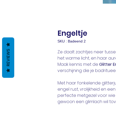
Engeltje
SKU : Badeend 2
REVIEWS
Ze daalt zachtjes neer tussen
het warme licht, en haar aure
Maak kennis met de
Glitter 
verschijning die je badrituee
Met haar fonkelende glitterj
engel rust, vrolijkheid en een
perfecte metgezel voor wie
gewoon een glimlach wil tov