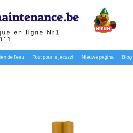
aintenance.be
que en ligne Nr1
011
ien de l'eau
Tout pour le jacuzzi
Nieuwe pagina
Blog