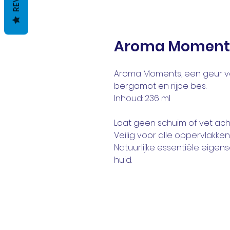
Aroma Moment
Aroma Moments, een geur van
bergamot en rijpe bes.
Inhoud: 236 ml
Laat geen schuim of vet ach
Veilig voor alle oppervlakken
Natuurlijke essentiële eig
huid.